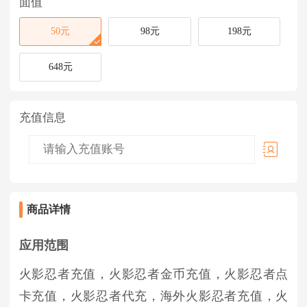
面值
50元
98元
198元
648元
充值信息
商品详情
应用范围
火影忍者
充值，
火影忍者金币
充值，
火影忍者点
卡
充值，
火影忍者代充
，
海外
火影忍者
充值，
火