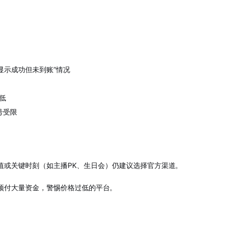
显示成功但未到账”情况
低
号受限
值或关键时刻（如主播PK、生日会）仍建议选择官方渠道
。
预付大量资金，警惕价格过低的平台
。