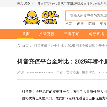
美元
USD
除当前币种外，其他币种请以美元提交订单，付款时系
USD
AUD
NZD
抖音
虎牙
陌陌
苹果
首页
抖音充值
王者荣耀
虎牙直播
首页
/
抖音充值平台全对比：2025年哪个最划算？安全
抖音充值平台全对比：2025年哪
来源：www.ov-sea.com
作者：官方客服
更新时间：2025-
抖音作为全球流行的短视频平台，吸引了大量海外华人用
价格优惠但风险未知。究竟如何选择最适合自己的充值方