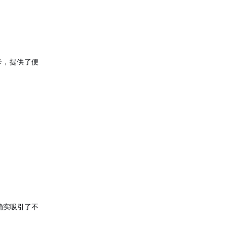
卡，提供了便
确实吸引了不