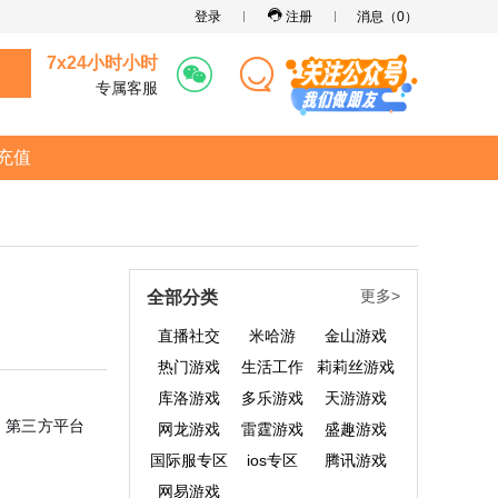
登录
注册
消息（
0
）
7x24小时小时
专属客服
充值
更多>
全部分类
直播社交
米哈游
金山游戏
热门游戏
生活工作
莉莉丝游戏
库洛游戏
多乐游戏
天游游戏
，第三方平台
网龙游戏
雷霆游戏
盛趣游戏
国际服专区
ios专区
腾讯游戏
网易游戏