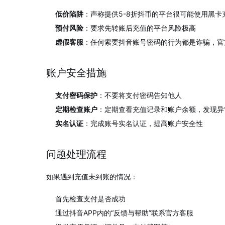
低价陷阱
：声称提供5-8折抖币的平台很可能使用黑
预付风险
：要求先转账后充值的平台风险极高
虚假客服
：任何索要抖音账号密码的行为都是诈骗，官
账户安全措施
支付密码保护
：不要将支付密码告知他人
定期检查账户
：定期查看充值记录和账户余额，发现异
实名认证
：完成账号实名认证，提高账户安全性
问题处理流程
如果遇到充值未到账的情况：
首先检查支付是否成功
通过抖音APP内的“反馈与帮助”联系官方客服