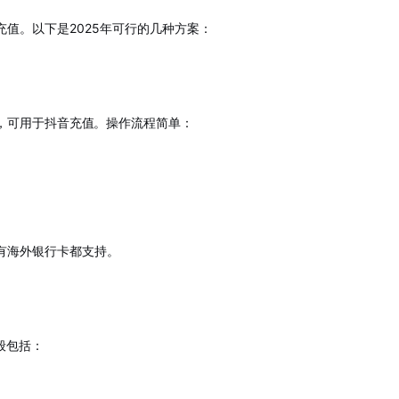
值。以下是2025年可行的几种方案：
，可用于抖音充值
。操作流程简单：
有海外银行卡都支持。
般包括：