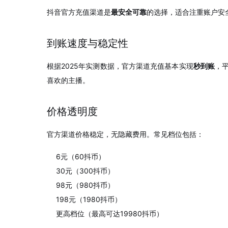
抖音官方充值渠道是
最安全可靠
的选择，适合注重账户安
到账速度与稳定性
根据2025年实测数据，官方渠道充值基本实现
秒到账
，平
喜欢的主播。
价格透明度
官方渠道价格稳定，无隐藏费用。常见档位包括：
6元（60抖币）
30元（300抖币）
98元（980抖币）
198元（1980抖币）
更高档位（最高可达19980抖币）