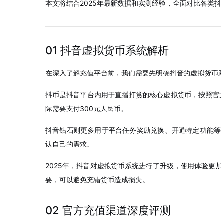
本文将结合2025年最新数据和实测经验，全面对比各类
01 抖音虚拟货币系统解析
在深入了解充值平台前，我们需要先明确抖音的虚拟货币
抖币是抖音平台内用于直播打赏的核心虚拟货币，按照官
际需要支付300元人民币。
抖音钻石则更多用于平台任务奖励兑换、开通特定功能等
认自己的需求
。
2025年，抖音对虚拟货币系统进行了升级，使用体验更
要，可以避免充错货币造成损失。
02 官方充值渠道深度评测