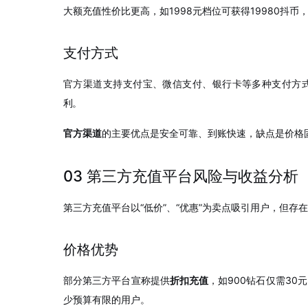
大额充值性价比更高，如1998元档位可获得19980抖币，
支付方式
官方渠道支持支付宝、微信支付、银行卡等多种支付方
利
。
官方渠道
的主要优点是安全可靠、到账快速，缺点是价格
03 第三方充值平台风险与收益分析
第三方充值平台以“低价”、“优惠”为卖点吸引用户，但存
价格优势
部分第三方平台宣称提供
折扣充值
，如900钻石仅需30
少预算有限的用户。