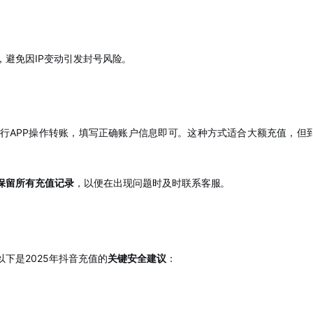
避免因IP变动引发封号风险
。
银行APP操作转账，填写正确账户信息即可
。这种方式适合大额充值，但
保留所有充值记录
，以便在出现问题时及时联系客服
。
下是2025年抖音充值的
关键安全建议
：