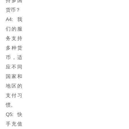
持多国
货币？
A4: 我
们的服
务支持
多种货
币，适
应不同
国家和
地区的
支付习
惯。
Q5:
快
手充值