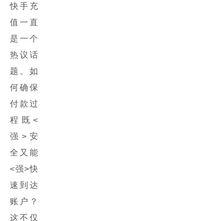
快手充
值一直
是一个
热议话
题。如
何确保
付款过
程既<
强>安
全
又能
<强>快
速到达
账户？
这不仅