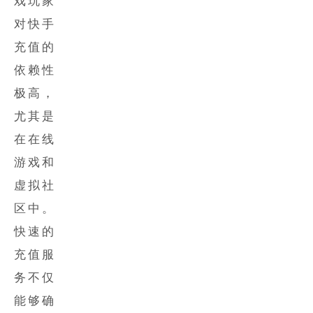
戏玩家
对
快手
充值
的
依赖性
极高，
尤其是
在在线
游戏和
虚拟社
区中。
快速的
充值服
务不仅
能够确