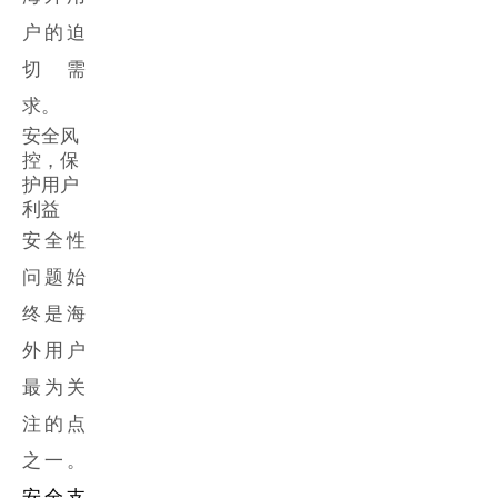
户的迫
切需
求。
安全风
控，保
护用户
利益
安全性
问题始
终是海
外用户
最为关
注的点
之一。
安全支