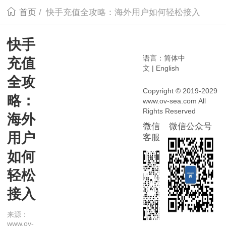
首页
/
快手充值全攻略：海外用户如何轻松接入
快手
语言：
简体中
充值
文
|
English
全攻
Copyright © 2019-2029
略：
www.ov-sea.com All
Rights Reserved
海外
微信
微信公众号
用户
客服
如何
轻松
接入
来源：
www.ov-