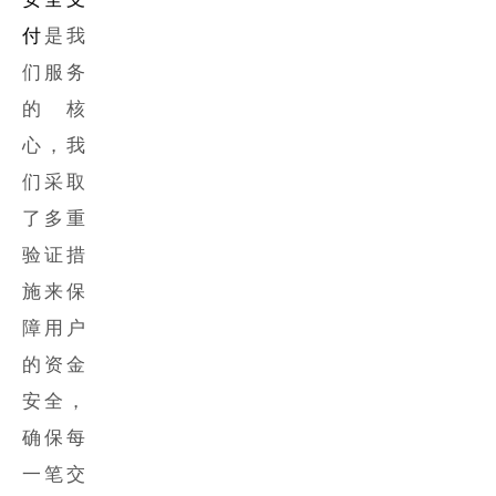
付
是我
们服务
的核
心，我
们采取
了多重
验证措
施来保
障用户
的资金
安全，
确保每
一笔交