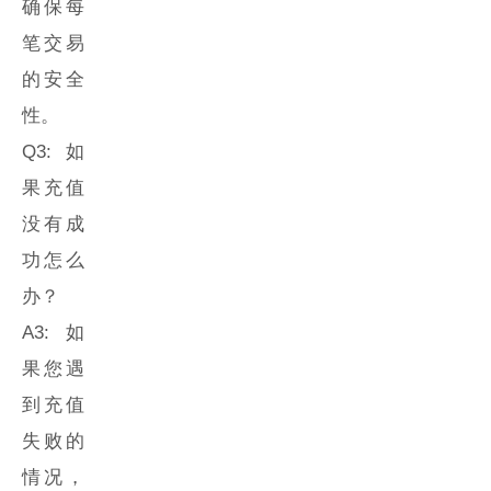
确保每
笔交易
的安全
性。
Q3: 如
果充值
没有成
功怎么
办？
A3: 如
果您遇
到充值
失败的
情况，