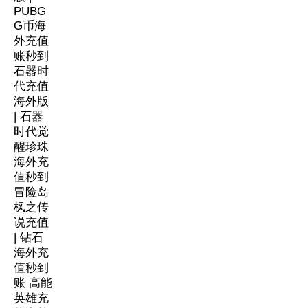
PUBG
G币海
外充值
账秒到
石器时
代充值
海外版
| 石器
时代觉
醒珍珠
海外充
值秒到
冒险岛
枫之传
说充值
| 钻石
海外充
值秒到
账
高能
英雄充