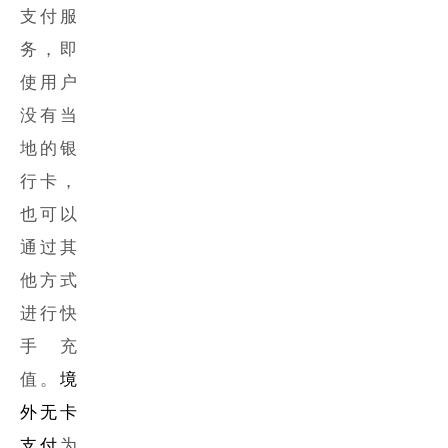
支付服
务，即
使用户
没有当
地的银
行卡，
也可以
通过其
他方式
进行
快
手充
值
。
境
外无卡
支付
为