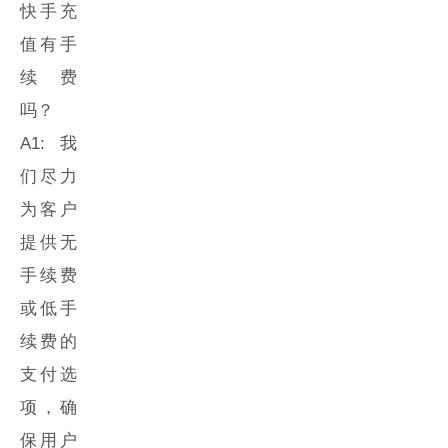
快手充
值
有手
续费
吗？
A1: 我
们尽力
为客户
提供无
手续费
或低手
续费的
支付选
项，确
保用户