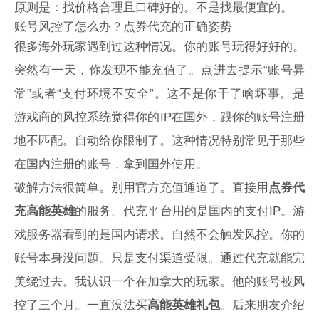
原则是：找价格合理且口碑好的。不是找最便宜的。
账号风控了怎么办？点券代充的正确姿势
很多海外玩家遇到过这种情况。你的账号玩得好好的。
突然有一天，你发现不能充值了。点进去提示“账号异
常”或者“支付环境不安全”。这不是你干了啥坏事。是
游戏商的风控系统觉得你的IP在国外，跟你的账号注册
地不匹配。自动给你限制了。这种情况特别常见于那些
在国内注册的账号，拿到国外使用。
破解方法很简单。别用官方充值通道了。直接用
点券代
充高能英雄
的服务。代充平台用的是国内的支付IP。游
戏服务器看到的是国内请求。自然不会触发风控。你的
账号本身没问题。只是支付渠道受限。通过代充就能完
美绕过去。我认识一个在加拿大的玩家。他的账号被风
控了三个月。一直没法买
高能英雄礼包
。后来朋友介绍