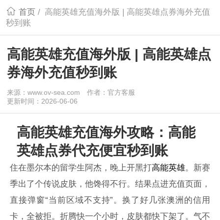
首页
/
高能英雄充值海外版 | 高能英雄点券海外充值
秒到账
高能英雄充值海外版 | 高能英雄点
券海外充值秒到账
来源：www.ov-sea.com
作者：官方客服
更新时间：2026-06-06
高能英雄充值海外攻略：高能
英雄点券代充便宜秒到账
住在墨尔本的留学生阿杰，晚上开黑打
高能英雄
。新赛
季出了个传说皮肤，他馋得不行。结果点进充值页面，
直接弹窗“当前区域不支持”。换了好几张澳洲的信用
卡，全被拒。折腾快一个小时，皮肤都快下架了。气不