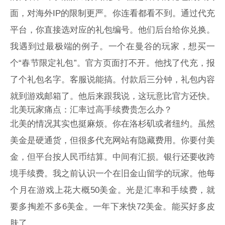
面，对海外IP的限制更严。你连看都看不到。通过代充
平台，你直接选对应的礼包编号。他们后台给你兑换。
我遇到过最极端的例子。一个在曼谷的玩家，想买一
个“春节限定礼包”。官方页面打不开。他找了代充，报
了个礼包名字。客服说能搞。付款后三分钟，礼包内容
就到游戏邮箱了。他后来跟我说，这玩意比官方还快。
北美玩家痛点：汇率过高手续费贵怎么办？
北美的情况其实也挺麻烦。你在洛杉矶或者纽约。虽然
美金是硬通货，但很多代充网站有隐藏费用。你要付美
金，但平台按人民币结算。中间有汇损。银行还要收跨
境手续费。我之前认识一个在旧金山留学的玩家。他每
个月在游戏上花大概50美金。光是汇率和手续费，就
要多掏差不多6美金。一年下来快72美金。能买好多皮
肤了。