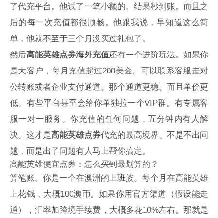
了代充平台。他试了一笔小额的。结果秒到账。而且之
后的每一次充值都很顺畅。他跟我说，早知道这么简
单，他就不至于三个月没买过礼包了。
然后
高能英雄点券海外充值
还有一个进阶玩法。如果你
是大客户，每月充值超过200美金。可以联系客服走对
公转账或者企业支付通道。那个通道更稳。而且单价更
低。有些平台甚至会给你单独拉一个VIP群。有专属客
服一对一服务。你充值的任何问题，五分钟内有人解
决。这才是
高能英雄点券
代充的最高境界。不是不出问
题，而是出了问题有人马上帮你搞定。
高能英雄便宜点券：怎么买到最划算的？
算笔账。你是一个在澳洲的上班族。每个月在高能英雄
上花钱，大概100澳币。如果你用官方渠道（假设能走
通），汇率加跨境手续费，大概多花10%左右。那就是