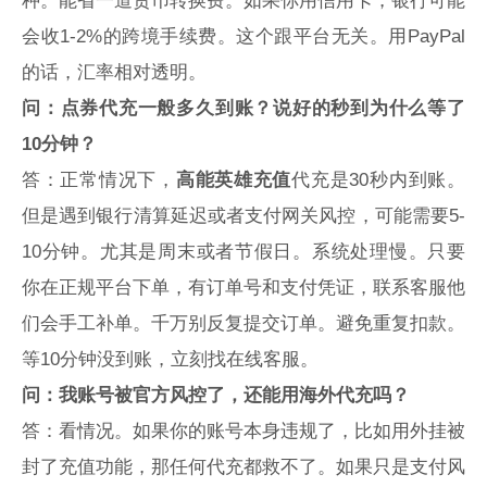
种。能省一道货币转换费。如果你用信用卡，银行可能
会收1-2%的跨境手续费。这个跟平台无关。用PayPal
的话，汇率相对透明。
问：点券代充一般多久到账？说好的秒到为什么等了
10分钟？
答：正常情况下，
高能英雄充值
代充是30秒内到账。
但是遇到银行清算延迟或者支付网关风控，可能需要5-
10分钟。尤其是周末或者节假日。系统处理慢。只要
你在正规平台下单，有订单号和支付凭证，联系客服他
们会手工补单。千万别反复提交订单。避免重复扣款。
等10分钟没到账，立刻找在线客服。
问：我账号被官方风控了，还能用海外代充吗？
答：看情况。如果你的账号本身违规了，比如用外挂被
封了充值功能，那任何代充都救不了。如果只是支付风