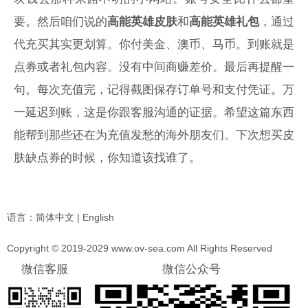
要。然后咱们说的
高能英雄皮肤
和
高能英雄礼包
，通过
代充买其实更划算。你付美金、澳币、马币。到账就是
点券或者礼包内容。没有中间商赚差价。最后再提醒一
句。每次充值完，记得截图保存订单号和支付凭证。万
一延迟到账，这是你跟客服沟通的证据。希望这篇东西
能帮到那些还在为充值发愁的海外朋友们。下次想买皮
肤缺点券的时候，你知道该找谁了。
语言：
简体中文
|
English
Copyright © 2019-2029 www.ov-sea.com All Rights Reserved
微信客服
微信公众号