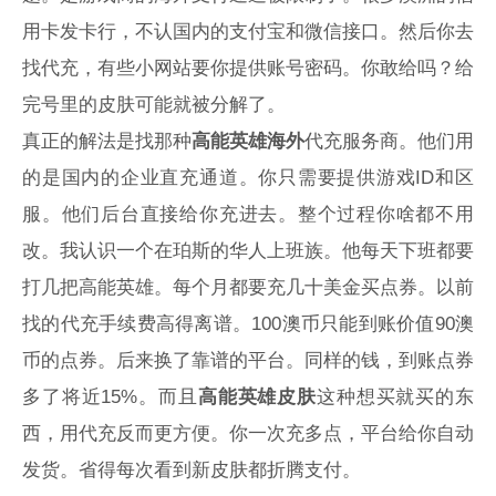
用卡发卡行，不认国内的支付宝和微信接口。然后你去
找代充，有些小网站要你提供账号密码。你敢给吗？给
完号里的皮肤可能就被分解了。
真正的解法是找那种
高能英雄海外
代充服务商。他们用
的是国内的企业直充通道。你只需要提供游戏ID和区
服。他们后台直接给你充进去。整个过程你啥都不用
改。我认识一个在珀斯的华人上班族。他每天下班都要
打几把高能英雄。每个月都要充几十美金买点券。以前
找的代充手续费高得离谱。100澳币只能到账价值90澳
币的点券。后来换了靠谱的平台。同样的钱，到账点券
多了将近15%。而且
高能英雄皮肤
这种想买就买的东
西，用代充反而更方便。你一次充多点，平台给你自动
发货。省得每次看到新皮肤都折腾支付。