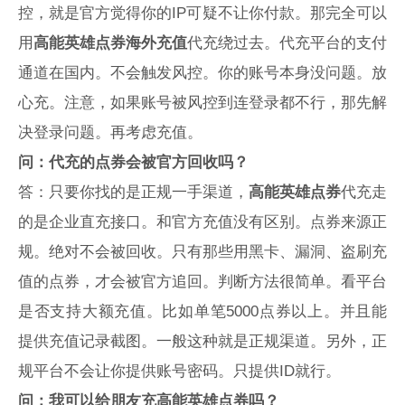
控，就是官方觉得你的IP可疑不让你付款。那完全可以
用
高能英雄点券海外充值
代充绕过去。代充平台的支付
通道在国内。不会触发风控。你的账号本身没问题。放
心充。注意，如果账号被风控到连登录都不行，那先解
决登录问题。再考虑充值。
问：代充的点券会被官方回收吗？
答：只要你找的是正规一手渠道，
高能英雄点券
代充走
的是企业直充接口。和官方充值没有区别。点券来源正
规。绝对不会被回收。只有那些用黑卡、漏洞、盗刷充
值的点券，才会被官方追回。判断方法很简单。看平台
是否支持大额充值。比如单笔5000点券以上。并且能
提供充值记录截图。一般这种就是正规渠道。另外，正
规平台不会让你提供账号密码。只提供ID就行。
问：我可以给朋友充高能英雄点券吗？