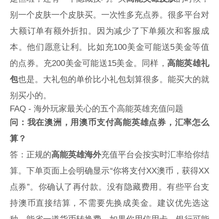
别一个皮肤一个皮肤买。一次性多充点券。很多平台对
大额订单有额外折扣。因为减少了下单频次和客服成
本。他们愿意让利。比如充100美金可能送5美金等值
的点券。充200美金可能送15美金。同样，
高能英雄礼
包
也是。大礼包的单价比小礼包划算很多。能买大的就
别买小的。
FAQ - 海外玩家最关心的五个高能英雄充值问题
问：我在澳洲，用澳币支付高能英雄点券，汇率怎么
算？
答：正规的
高能英雄海外
充值平台会按实时汇率给你结
算。下单页面上会明确显示“你将支付XX澳币，获得XX
点券”。你确认了再付款。没有隐藏费用。有些平台支
持澳币直接结算，不需要先换成美金。建议优先选这