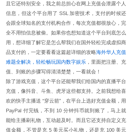
且它还特别安全，我之前总担心在网上充值会泄露个人
信息，但这个平台用了 SSL 加密技术，支付的时候还
会跟全球知名的支付机构合作，每次充值都很放心，完
全不用怕信息被偷。如果你也想知道这个平台到底怎么
用，想详细了解它是怎么帮我们在国外轻松完成虚拟商
品支付的，一定要看看这篇超详细的攻略
海外华人充值
难题全解决，轻松畅玩国内数字娱乐
，里面把注册、充
值、到账的步骤写得清清楚楚，一看就会！
除了游戏充值，这个平台还能帮我们给国内的直播平台
充值，像抖音、斗鱼、虎牙这些都支持。之前我想给喜
欢的快手主播送 “穿云箭”，在平台上选好充值金额，用
PayPal 付完钱，不到 10 分钟抖币就到账了，马上就
能给主播刷礼物，互动超及时。而且它还支持自定义充
值金额，不管是充 5 美元买小礼物，还是充 100 美元