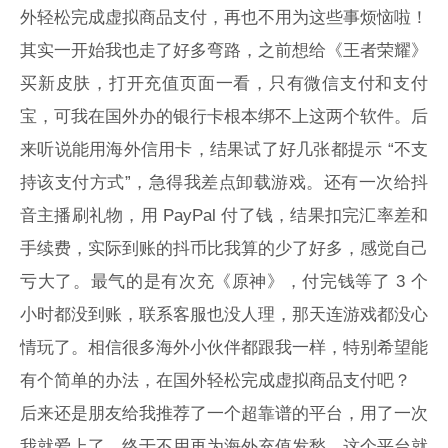
外轻松完成虚拟商品支付，再也不用为这些事烦恼啦！
其实一开始我也走了好多弯路，之前想给《王者荣耀》
买新皮肤，打开充值页面一看，只有微信支付和支付
宝，可我在国外办的银行卡根本绑不上这两个软件。后
来听说能用海外信用卡，结果试了好几张都提示 “不支
持该支付方式”，急得我差点卸载游戏。还有一次给抖
音主播刷礼物，用 PayPal 付了钱，结果扣完汇率差和
手续费，实际到账的抖币比我算的少了好多，感觉自己
亏大了。最气的是有次充《原神》，付完钱等了 3 个
小时都没到账，联系客服也没人理，那天连游戏都没心
情玩了。相信很多海外小伙伴都跟我一样，特别希望能
有个简单的办法，在国外轻松完成虚拟商品支付吧？
后来还是朋友给我推荐了一个超靠谱的平台，用了一次
我就爱上了，终于不用再为海外充值发愁。这个平台就