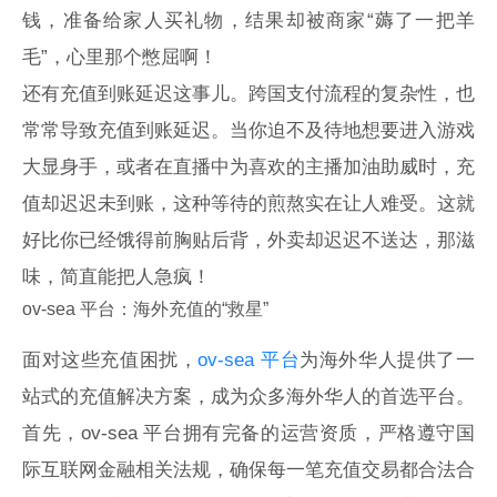
钱，准备给家人买礼物，结果却被商家“薅了一把羊
毛”，心里那个憋屈啊！
还有充值到账延迟这事儿。跨国支付流程的复杂性，也
常常导致充值到账延迟。当你迫不及待地想要进入游戏
大显身手，或者在直播中为喜欢的主播加油助威时，充
值却迟迟未到账，这种等待的煎熬实在让人难受。这就
好比你已经饿得前胸贴后背，外卖却迟迟不送达，那滋
味，简直能把人急疯！
ov-sea 平台：海外充值的“救星”
面对这些充值困扰，
ov-sea 平台
为海外华人提供了一
站式的充值解决方案，成为众多海外华人的首选平台。
首先，ov-sea 平台拥有完备的运营资质，严格遵守国
际互联网金融相关法规，确保每一笔充值交易都合法合