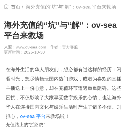
首页
/
海外充值的“坑”与“解”：ov-sea 平台来救场
海外充值的“坑”与“解”：ov-sea
平台来救场
来源：www.ov-sea.com
作者：官方客服
更新时间：2025-10-30
在海外生活的华人朋友们，想必都有过这样的经历：闲
暇时光，想尽情畅玩国内热门游戏，或者为喜欢的直播
主播送上一份心意，却在充值环节遭遇重重阻碍。这些
困扰，不仅影响了大家享受数字娱乐的心情，也让海外
华人在连接国内文化与娱乐生活时产生了诸多不便。别
担心，
ov-sea 平台
来救场啦！
充值路上的“拦路虎”