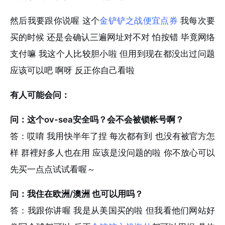
然后我要跟你说喔 这个
金铲铲之战便宜点券
我每次要
买的时候 还是会确认三遍网址对不对 怕按错 毕竟网络
支付嘛 我这个人比较胆小啦 但用到现在都没出过问题
应该可以吧 啊呀 反正你自己看啦
有人可能会问：
问：这个ov-sea安全吗？会不会被锁帐号啊？
答：哎唷 我用快半年了捏 每次都有到 也没有被官方怎
样 群裡好多人也在用 应该是没问题的啦 你不放心可以
先买一点点试试看喔～
问：我住在欧洲/澳洲 也可以用吗？
答：我跟你讲喔 我是从美国买的啦 但我看他们网站好